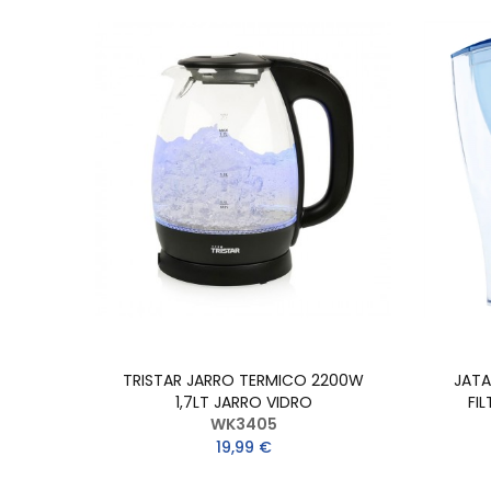
TRISTAR JARRO TERMICO 2200W
JATA
1,7LT JARRO VIDRO
FI
WK3405
19,99 €