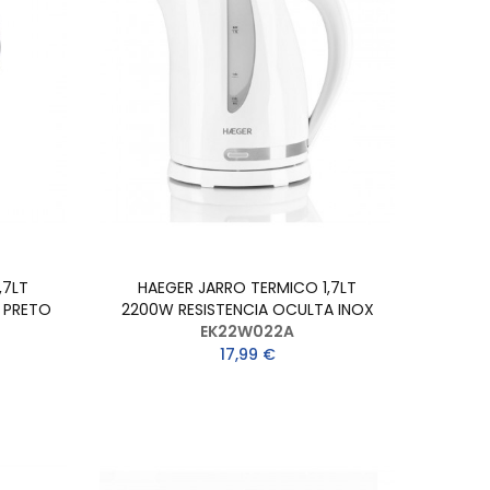
,7LT
HAEGER JARRO TERMICO 1,7LT
 PRETO
2200W RESISTENCIA OCULTA INOX
EK22W022A
17,99 €