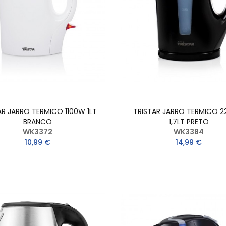
AR JARRO TERMICO 1100W 1LT
TRISTAR JARRO TERMICO 
BRANCO
1,7LT PRETO
WK3372
WK3384
10,99 €
14,99 €