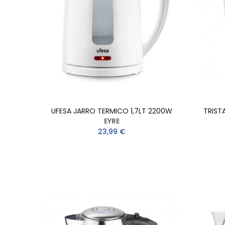
UFESA JARRO TERMICO 1,7LT 2200W
TRIST
EYRE
23,99 €