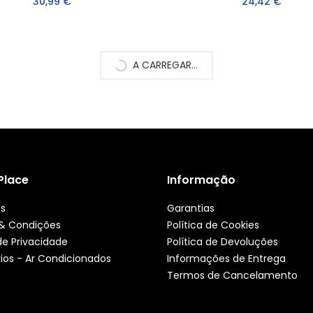
30,99 €
24,42 €
A CARREGAR...
 Place
Informação
ós
Garantias
& Condições
Política de Cookies
 de Privacidade
Política de Devoluções
ios - Ar Condicionados
Informações de Entrega
Termos de Cancelamento