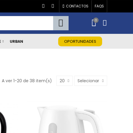
CONTACTOS
FAQS
0
E
URBAN
OPORTUNIDADES
A ver 1-20 de 38 item(s)
20
Selecionar