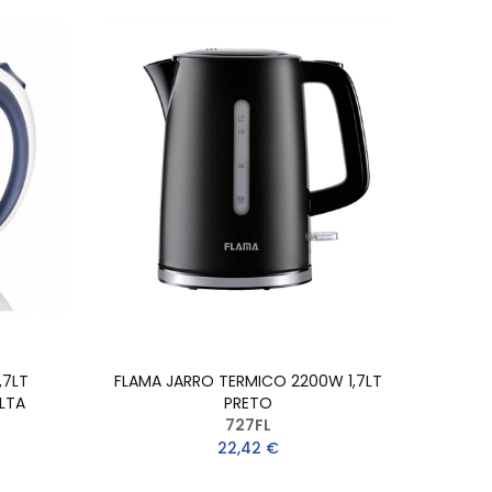
,7LT
FLAMA JARRO TERMICO 2200W 1,7LT
LTA
PRETO
727FL
22,42 €