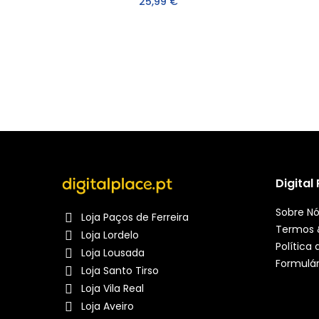
25,99 €
Digital
Sobre N
Loja Paços de Ferreira
Termos 
Loja Lordelo
Política
Loja Lousada
Formulár
Loja Santo Tirso
Loja Vila Real
Loja Aveiro