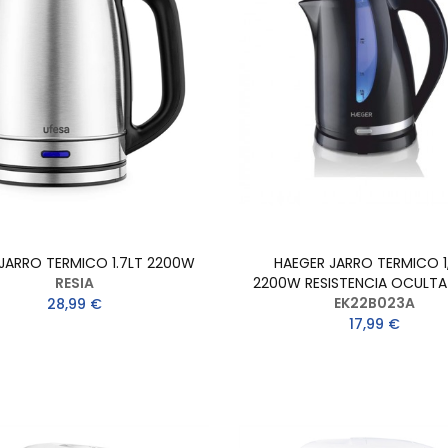
 JARRO TERMICO 1.7LT 2200W
HAEGER JARRO TERMICO 1
RESIA
2200W RESISTENCIA OCULTA
EK22B023A
28,99 €
17,99 €