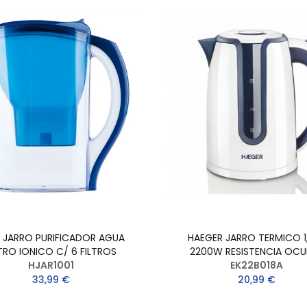
 JARRO PURIFICADOR AGUA
HAEGER JARRO TERMICO 1
LTRO IONICO C/ 6 FILTROS
2200W RESISTENCIA OCU
HJAR1001
EK22B018A
33,99 €
20,99 €