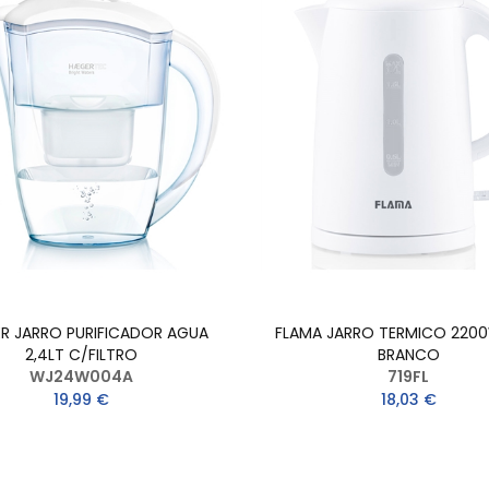
R JARRO PURIFICADOR AGUA
FLAMA JARRO TERMICO 2200
2,4LT C/FILTRO
BRANCO
WJ24W004A
719FL
19,99 €
18,03 €