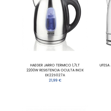
HAEGER JARRO TERMICO 1,7LT
UFESA
2200W RESISTENCIA OCULTA INOX
EK22S027A
21,99 €