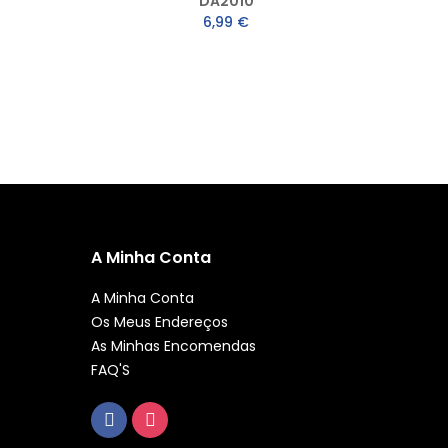
DA2010
6,99 €
A Minha Conta
A Minha Conta
Os Meus Endereços
As Minhas Encomendas
FAQ'S