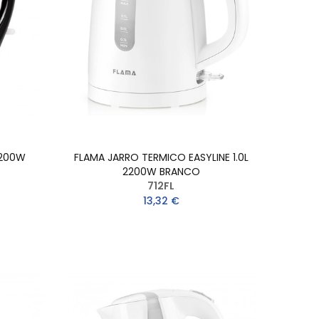
2200W
FLAMA JARRO TERMICO EASYLINE 1.0L
2200W BRANCO
712FL
13,32 €