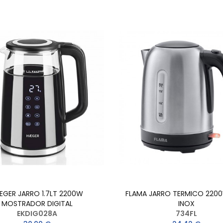
EGER JARRO 1.7LT 2200W
FLAMA JARRO TERMICO 2200
MOSTRADOR DIGITAL
INOX
EKDIG028A
734FL