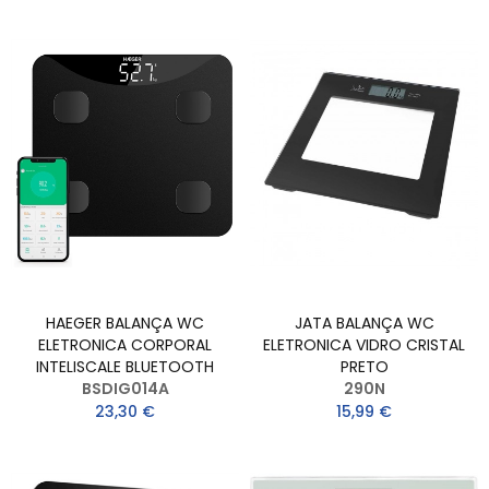
HAEGER BALANÇA WC
JATA BALANÇA WC
ELETRONICA CORPORAL
ELETRONICA VIDRO CRISTAL
INTELISCALE BLUETOOTH
PRETO
BSDIG014A
290N
23,30 €
15,99 €