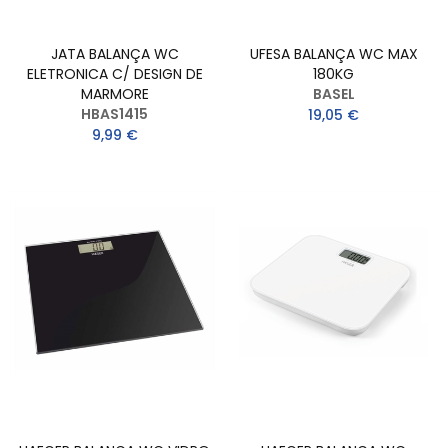
JATA BALANÇA WC
UFESA BALANÇA WC MAX
ELETRONICA C/ DESIGN DE
180KG
MARMORE
BASEL
HBAS1415
19,05 €
9,99 €