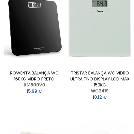
ROWENTA BALANÇA WC
TRISTAR BALANÇA WC VIDRO
160KG VIDRO PRETO
ULTRA FINO DISPLAY LCD MAX
BS1800V0
150KG
WG2419
15,99 €
10,12 €