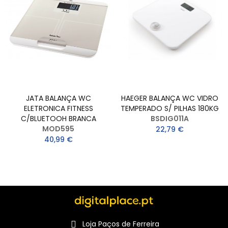
JATA BALANÇA WC
HAEGER BALANÇA WC VIDRO
ELETRONICA FITNESS
TEMPERADO S/ PILHAS 180KG
C/BLUETOOH BRANCA
BSDIG011A
MOD595
22,79 €
40,99 €
Loja Paços de Ferreira