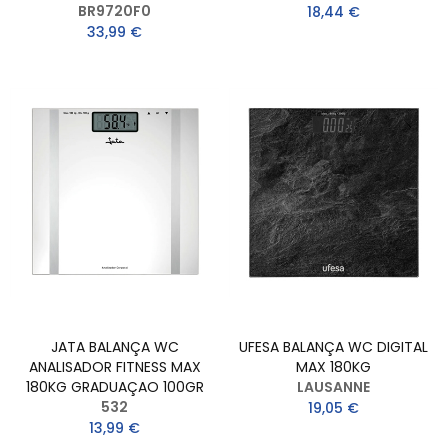
BR9720F0
18,44 €
33,99 €
JATA BALANÇA WC
UFESA BALANÇA WC DIGITAL
ANALISADOR FITNESS MAX
MAX 180KG
180KG GRADUAÇAO 100GR
LAUSANNE
532
19,05 €
13,99 €