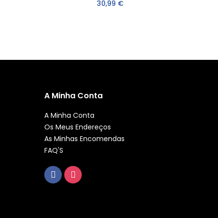
30,99 €
A Minha Conta
A Minha Conta
Os Meus Endereços
As Minhas Encomendas
FAQ'S