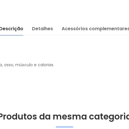
Descrição
Detalhes
Acessórios complementare
, osso, músculo e calorias.
Produtos da mesma categori