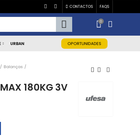
CONTACTOS
FAQS
0
E
URBAN
OPORTUNIDADES
Balanças
MAX 180KG 3V