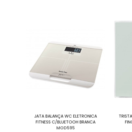
ADOR
JATA BALANÇA WC ELETRONICA
TRIST
UAÇAO
FITNESS C/BLUETOOH BRANCA
FIN
MOD595