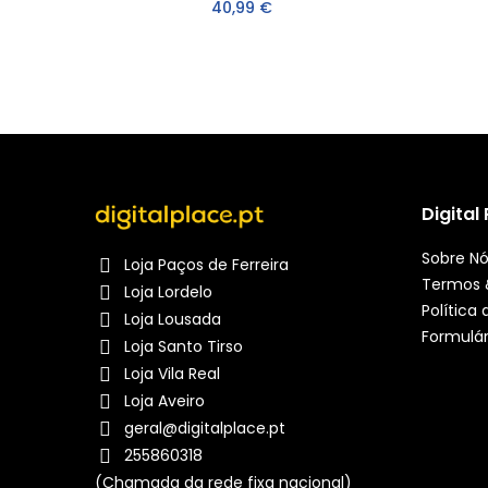
40,99 €
Digital
Sobre N
Loja Paços de Ferreira
Termos 
Loja Lordelo
Política
Loja Lousada
Formulár
Loja Santo Tirso
Loja Vila Real
Loja Aveiro
geral@digitalplace.pt
255860318
(Chamada da rede fixa nacional)