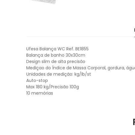
Ufesa Balança WC Ref. BE1855
Balança de banho 30x30cm
Design slim de alta precisâo
Mediçao do Índice de Massa Corporal, gordura, água
Unidades de medição: kg/lb/st
Auto-stop
Max 180 kg/Precisão 100g
10 memórias