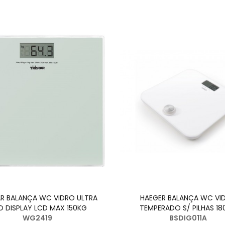
AR BALANÇA WC VIDRO ULTRA
HAEGER BALANÇA WC VI
O DISPLAY LCD MAX 150KG
TEMPERADO S/ PILHAS 18
WG2419
BSDIG011A