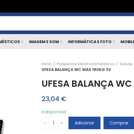
MÉSTICOS
IMAGEM E SOM
INFORMÁTICA E FOTO
MOBIL
Inicio
Pequenos Electrodomésticos
Saúde
UFESA BALANÇA WC MAX 180KG 3V
UFESA BALANÇA WC 
23,04 €
Indisponível
Adicionar
Comprar