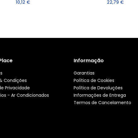
10,12 €
22,79 €
 Place
Informação
ós
Garantias
& Condições
Política de Cookies
 de Privacidade
Política de Devoluções
ios - Ar Condicionados
Informações de Entrega
Termos de Cancelamento