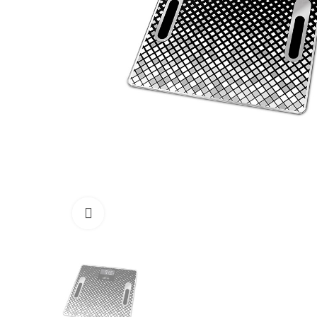
Click para aumentar