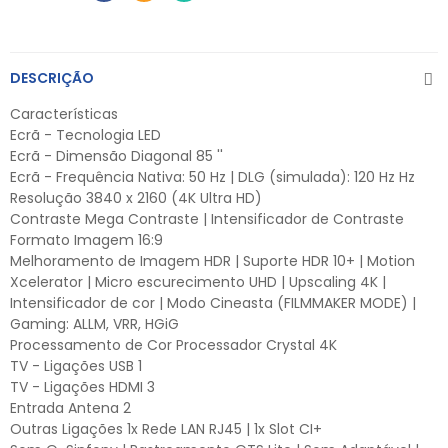
DESCRIÇÃO
Características
Ecrã - Tecnologia LED
Ecrã - Dimensão Diagonal 85 ''
Ecrã - Frequência Nativa: 50 Hz | DLG (simulada): 120 Hz Hz
Resolução 3840 x 2160 (4K Ultra HD)
Contraste Mega Contraste | Intensificador de Contraste
Formato Imagem 16:9
Melhoramento de Imagem HDR | Suporte HDR 10+ | Motion
Xcelerator | Micro escurecimento UHD | Upscaling 4K |
Intensificador de cor | Modo Cineasta (FILMMAKER MODE) |
Gaming: ALLM, VRR, HGiG
Processamento de Cor Processador Crystal 4K
TV - Ligações USB 1
TV - Ligações HDMI 3
Entrada Antena 2
Outras Ligações 1x Rede LAN RJ45 | 1x Slot CI+