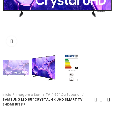
Click para aumentar
Inicio
Imagem e Som
TV
60'' Ou Superior
SAMSUNG LED 85" CRYSTAL 4K UHD SMART TV
3HDMI 1USB F