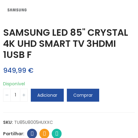
SAMSUNG LED 85" CRYSTAL
4K UHD SMART TV 3HDMI
1USB F
949,99 €
Disponível
Adicionar
Comprar
SKU:
TU85U8005HUXXC