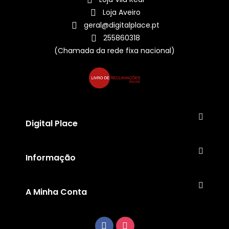
Loja Aveiro
geral@digitalplace.pt
255860318
(Chamada da rede fixa nacional)
Digital Place
Informação
A Minha Conta