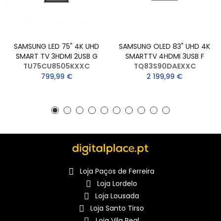
SAMSUNG LED 75" 4K UHD
SAMSUNG OLED 83" UHD 4K
SMART TV 3HDMI 2USB G
SMARTTV 4HDMI 3USB F
TU75CU8505KXXC
TQ83S90DAEXXC
799,99 €
2 199,99 €
Loja Paços de Ferreira
Loja Lordelo
Loja Lousada
Loja Santo Tirso
Loja Vila Real