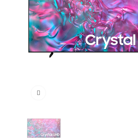
Click para aumentar