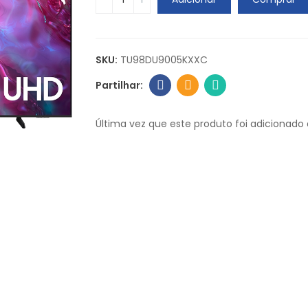
SKU:
TU98DU9005KXXC
Última vez que este produto foi adicionado