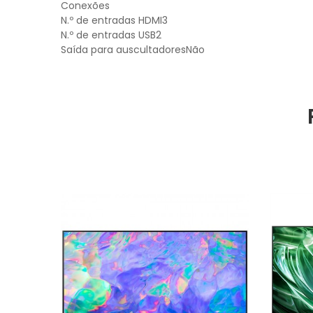
Conexões
N.º de entradas HDMI3
N.º de entradas USB2
Saída para auscultadoresNão