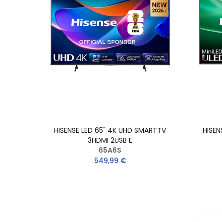
HISENSE LED 65" 4K UHD SMARTTV
HISEN
3HDMI 2USB E
65A6S
549,99 €