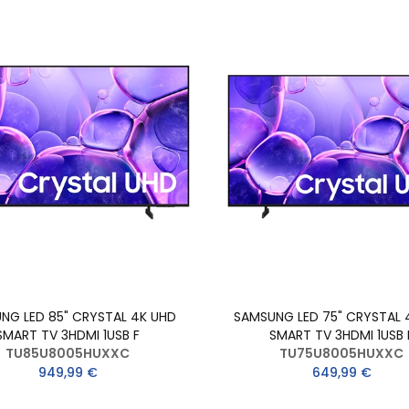
NG LED 85" CRYSTAL 4K UHD
SAMSUNG LED 75" CRYSTAL 
SMART TV 3HDMI 1USB F
SMART TV 3HDMI 1USB 
TU85U8005HUXXC
TU75U8005HUXXC
949,99 €
649,99 €