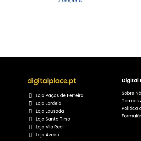
2 099,99 €
Digital
Sobre N
Loja Paços de Ferreira
Termos 
Loja Lordelo
Política
Loja Lousada
Formulár
Loja Santo Tirso
Loja Vila Real
Loja Aveiro