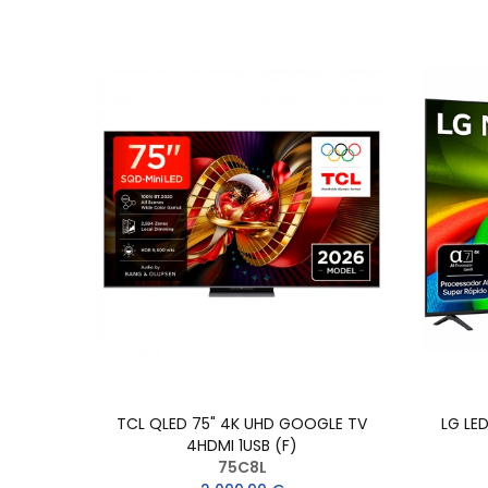
TCL QLED 75" 4K UHD GOOGLE TV
LG LE
4HDMI 1USB (F)
75C8L