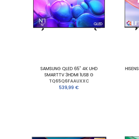
SAMSUNG QLED 65" 4K UHD
HISEN
SMARTTV 3HDMI 1USB G
TQ65Q6FAAUXXC
539,99 €