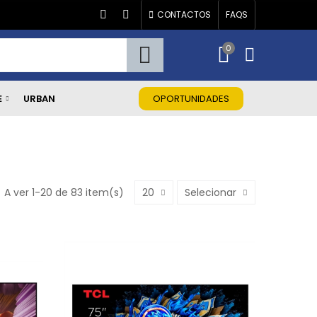
CONTACTOS
FAQS
0
E
URBAN
OPORTUNIDADES
A ver 1-20 de 83 item(s)
20
Selecionar