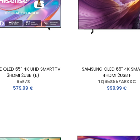
SE QLED 65" 4K UHD SMARTTV
SAMSUNG OLED 65" 4K SMA
3HDMI 2USB (E)
4HDMI 2USB F
65E7S
TQ65S85FAEXXC
579,99 €
999,99 €