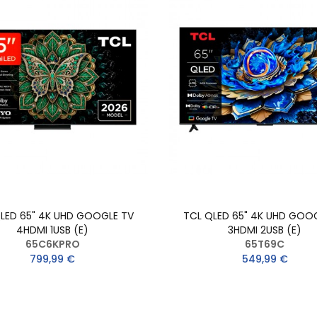
LED 65" 4K UHD GOOGLE TV
TCL QLED 65" 4K UHD GOO
4HDMI 1USB (E)
3HDMI 2USB (E)
65C6KPRO
65T69C
799,99 €
549,99 €