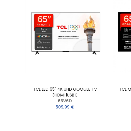
TCL LED 65" 4K UHD GOOGLE TV
TCL Q
3HDMI 1USB E
65V6D
509,99 €