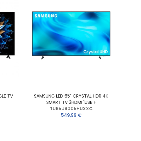
GLE TV
SAMSUNG LED 65" CRYSTAL HDR 4K
SMART TV 3HDMI 1USB F
TU65U8005HUXXC
549,99 €