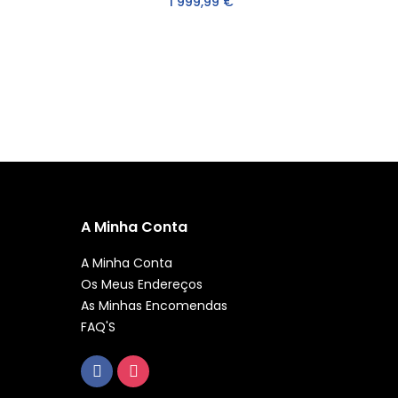
1 999,99 €
A Minha Conta
A Minha Conta
Os Meus Endereços
As Minhas Encomendas
FAQ'S