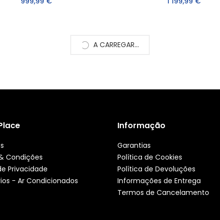
999,99 €
1 199,99 €
A CARREGAR...
 Place
Informação
ós
Garantias
& Condições
Política de Cookies
 de Privacidade
Política de Devoluções
ios - Ar Condicionados
Informações de Entrega
Termos de Cancelamento