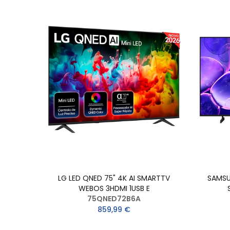
LG LED QNED 75" 4K AI SMARTTV
SAMSU
WEBOS 3HDMI 1USB E
75QNED72B6A
859,99 €