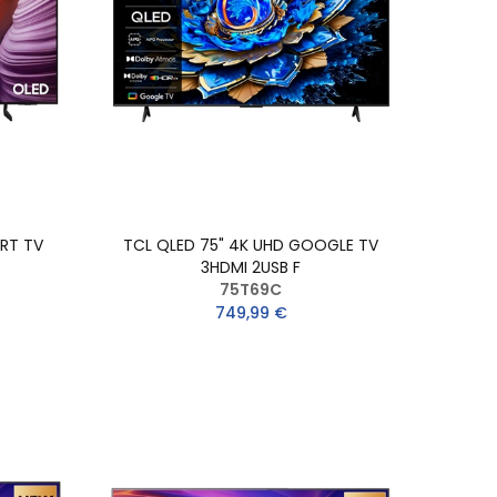
RT TV
TCL QLED 75" 4K UHD GOOGLE TV
3HDMI 2USB F
75T69C
749,99 €