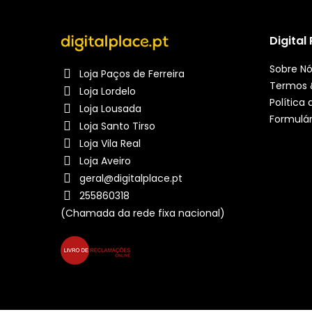
Digital
Sobre N
Loja Paços de Ferreira
Termos 
Loja Lordelo
Política
Loja Lousada
Formulár
Loja Santo Tirso
Loja Vila Real
Loja Aveiro
geral@digitalplace.pt
255860318
(Chamada da rede fixa nacional)