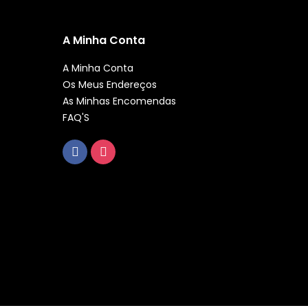
A Minha Conta
A Minha Conta
Os Meus Endereços
As Minhas Encomendas
FAQ'S