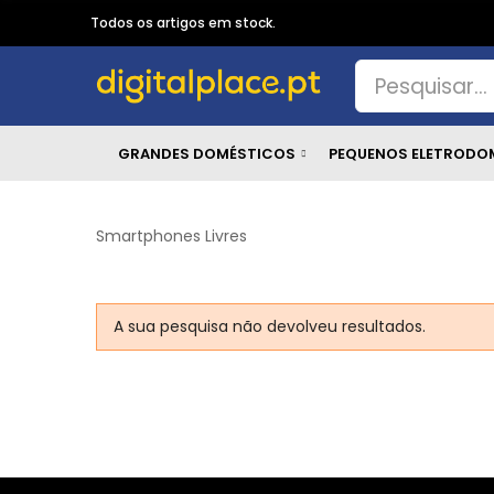
Todos os artigos em stock.
GRANDES DOMÉSTICOS
PEQUENOS ELETRODO
Smartphones Livres
A sua pesquisa não devolveu resultados.