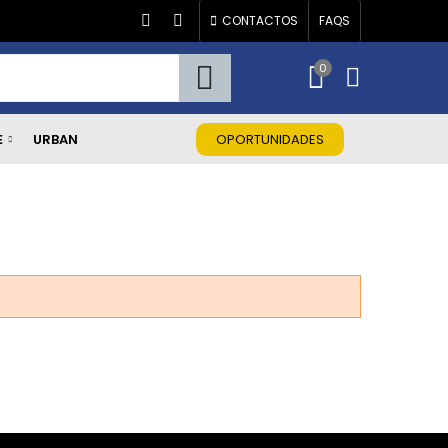
CONTACTOS
FAQS
0
E
URBAN
OPORTUNIDADES