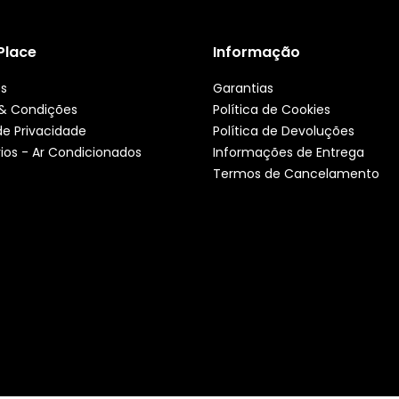
 Place
Informação
ós
Garantias
& Condições
Política de Cookies
 de Privacidade
Política de Devoluções
ios - Ar Condicionados
Informações de Entrega
Termos de Cancelamento