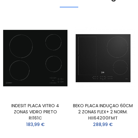
INDESIT PLACA VITRO 4
BEKO PLACA INDUÇAO 60CM
ZONAS VIDRO PRETO
2 ZONAS FLEX+ 2 NORM.
RI161C
HII64200FMT
183,99 €
288,99 €