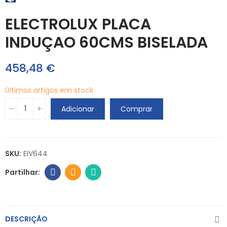
ELECTROLUX PLACA
INDUÇAO 60CMS BISELADA
458,48 €
Últimos artigos em stock
Adicionar
Comprar
SKU:
EIV644
DESCRIÇÃO