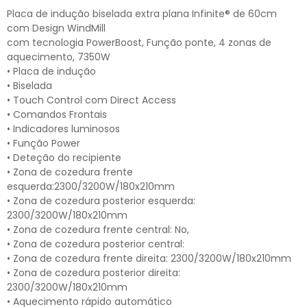
Placa de indução biselada extra plana Infinite® de 60cm
com Design WindMill
com tecnologia PowerBoost, Função ponte, 4 zonas de
aquecimento, 7350W
• Placa de indução
• Biselada
• Touch Control com Direct Access
• Comandos Frontais
• Indicadores luminosos
• Função Power
• Deteção do recipiente
• Zona de cozedura frente
esquerda:2300/3200W/180x210mm
• Zona de cozedura posterior esquerda:
2300/3200W/180x210mm
• Zona de cozedura frente central: No,
• Zona de cozedura posterior central:
• Zona de cozedura frente direita: 2300/3200W/180x210mm
• Zona de cozedura posterior direita:
2300/3200W/180x210mm
• Aquecimento rápido automático