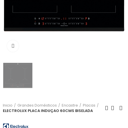
Click para aumentar
Inicio
Grandes Domésticos
Encastre
Placas
ELECTROLUX PLACA INDUÇAO 60CMS BISELADA