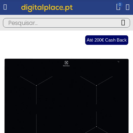
0
Até 200€ Cash Back
Até 200€ Cash Back