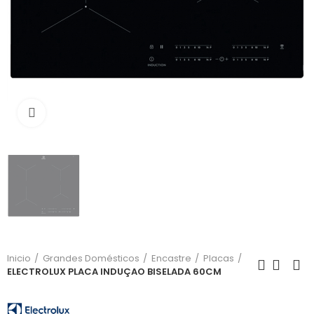
Click para aumentar
Inicio
Grandes Domésticos
Encastre
Placas
ELECTROLUX PLACA INDUÇAO BISELADA 60CM