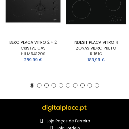
BEKO PLACA VITRO 2 + 2
INDESIT PLACA VITRO 4
CRISTAL GAS
ZONAS VIDRO PRETO
HILM64120S
RI161C
289,99 €
183,99 €
Loja Paços de Ferreira
Loja Lordelo