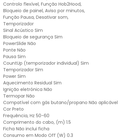
Controlo flexível, Função Hob2Hood,
Bloqueio de painel, Aviso por minutos,
Função Pausa, Desativar som,
Temporizador
Sinal Acústico Sim
Bloqueio de segurança Sim
PowerSlide Não
Ponte Não
Pausa Sim
CountUp (temporizador individual) Sim
Temporizador Sim
Power Sim
Aquecimento Residual Sim
Ignição eletrónica Não
Termopar Não
Compatível com gás butano/propano Não aplicável
Cor Preto
Frequência, Hz 50-60
Comprimento do cabo, (m) 1.5
Ficha Não inclui ficha
Consumo em Modo Off (W) 0.3