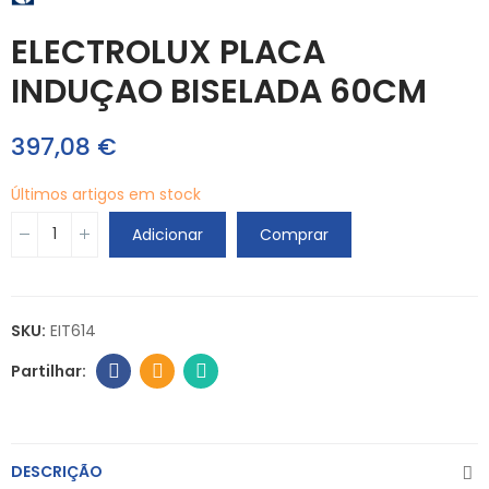
ELECTROLUX PLACA
INDUÇAO BISELADA 60CM
397,08 €
Últimos artigos em stock
Adicionar
Comprar
SKU:
EIT614
DESCRIÇÃO