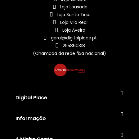
Loja Lousada
Loja Santo Tirso
Loja Vila Real
Loja Aveiro
geral@digitalplace.pt
255860318
(Chamada da rede fixa nacional)
Digital Place
Informação