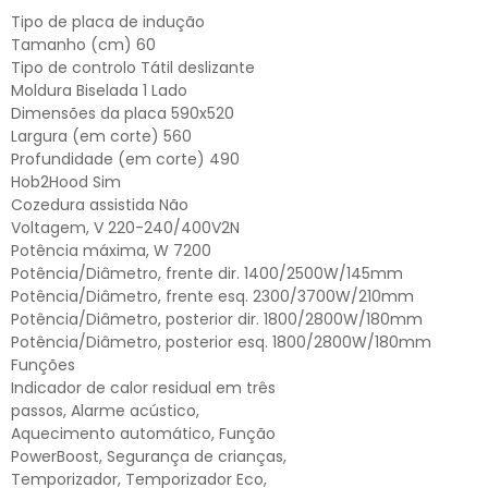
Tipo de placa de indução
Tamanho (cm) 60
Tipo de controlo Tátil deslizante
Moldura Biselada 1 Lado
Dimensões da placa 590x520
Largura (em corte) 560
Profundidade (em corte) 490
Hob2Hood Sim
Cozedura assistida Não
Voltagem, V 220-240/400V2N
Potência máxima, W 7200
Potência/Diâmetro, frente dir. 1400/2500W/145mm
Potência/Diâmetro, frente esq. 2300/3700W/210mm
Potência/Diâmetro, posterior dir. 1800/2800W/180mm
Potência/Diâmetro, posterior esq. 1800/2800W/180mm
Funções
Indicador de calor residual em três
passos, Alarme acústico,
Aquecimento automático, Função
PowerBoost, Segurança de crianças,
Temporizador, Temporizador Eco,