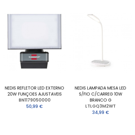
NEDIS REFLETOR LED EXTERNO
NEDIS LAMPADA MESA LED
20W FUNÇOES AJUSTAVEIS
S/FIO C/CARREG 10W
BN1179050000
BRANCO G
LTLGQ3M2WT
50,99 €
34,99 €