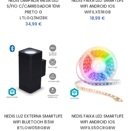
NEDIS LAMPADA MESA LED
NEDIS FAIXA LED SMARTLIFE
S/FIO C/CARREGADOR 10W
WIFI ANDROID IOS
PRETO G
WIFILX51RGB
LTLGQ3M2BK
18,99 €
34,99 €
NEDIS LUZ EXTERNA SMARTLIFE
NEDIS FAIXA LED SMARTLIFE
WIFI BLUETOOH 8.5W
WIFI ANDROID IOS
BTLOW05RGBW
WIFILS50CRGBW