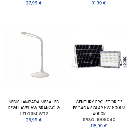
27,99 €
31,99 €
NEDIS LAMPADA MESA LED
CENTURY PROJETOR DE
REGULAVEL 5W BRANCO G
ESCADA SOLAR 5W 800LM
LTLG3M1WT2
4000K
SRSOL1009040
26,99 €
115,99 €