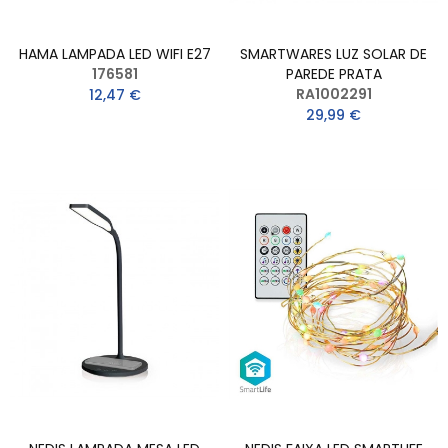
HAMA LAMPADA LED WIFI E27
SMARTWARES LUZ SOLAR DE
176581
PAREDE PRATA
RA1002291
12,47 €
29,99 €