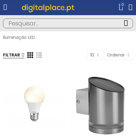
0
Iluminação LED
FILTRAR
10
Ordenar