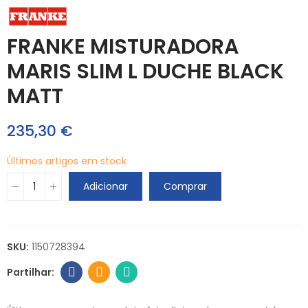
FRANKE MISTURADORA
MARIS SLIM L DUCHE BLACK
MATT
235,30 €
Últimos artigos em stock
Adicionar
Comprar
SKU:
1150728394