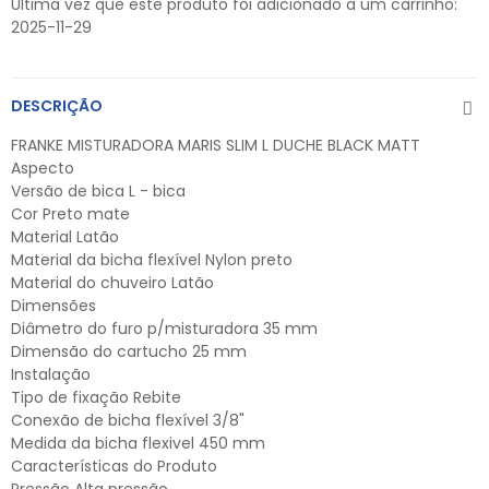
Última vez que este produto foi adicionado a um carrinho:
2025-11-29
DESCRIÇÃO
FRANKE MISTURADORA MARIS SLIM L DUCHE BLACK MATT
Aspecto
Versão de bica L - bica
Cor Preto mate
Material Latão
Material da bicha flexível Nylon preto
Material do chuveiro Latão
Dimensões
Diâmetro do furo p/misturadora 35 mm
Dimensão do cartucho 25 mm
Instalação
Tipo de fixação Rebite
Conexão de bicha flexível 3/8"
Medida da bicha flexivel 450 mm
Características do Produto