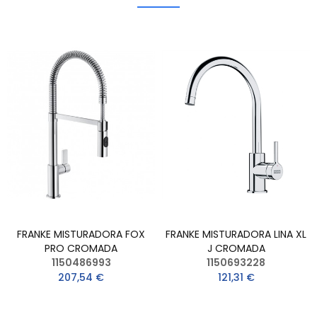
FRANKE MISTURADORA FOX
FRANKE MISTURADORA LINA XL
PRO CROMADA
J CROMADA
1150486993
1150693228
207,54 €
121,31 €