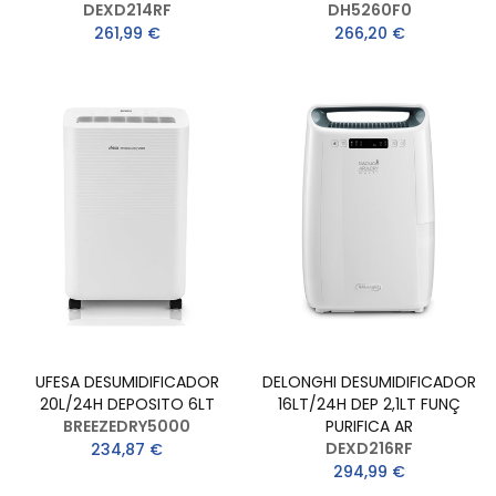
DEXD214RF
DH5260F0
261,99 €
266,20 €
UFESA DESUMIDIFICADOR
DELONGHI DESUMIDIFICADOR
20L/24H DEPOSITO 6LT
16LT/24H DEP 2,1LT FUNÇ
BREEZEDRY5000
PURIFICA AR
DEXD216RF
234,87 €
294,99 €