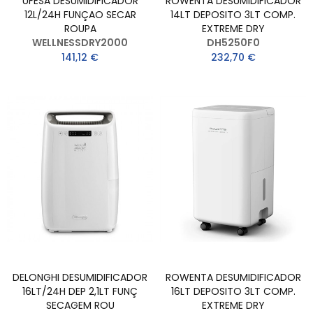
UFESA DESUMIDIFICADOR
ROWENTA DESUMIDIFICADOR
12L/24H FUNÇAO SECAR
14LT DEPOSITO 3LT COMP.
ROUPA
EXTREME DRY
WELLNESSDRY2000
DH5250F0
141,12 €
232,70 €
DELONGHI DESUMIDIFICADOR
ROWENTA DESUMIDIFICADOR
16LT/24H DEP 2,1LT FUNÇ
16LT DEPOSITO 3LT COMP.
SECAGEM ROU
EXTREME DRY