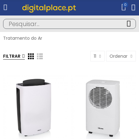
0
Tratamento do Ar
FILTRAR
11
Ordenar