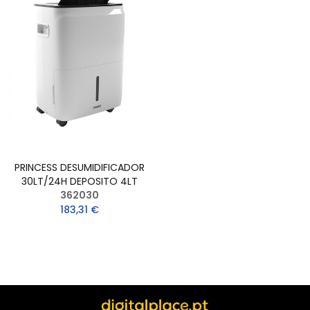
PRINCESS DESUMIDIFICADOR
30LT/24H DEPOSITO 4LT
362030
183,31 €