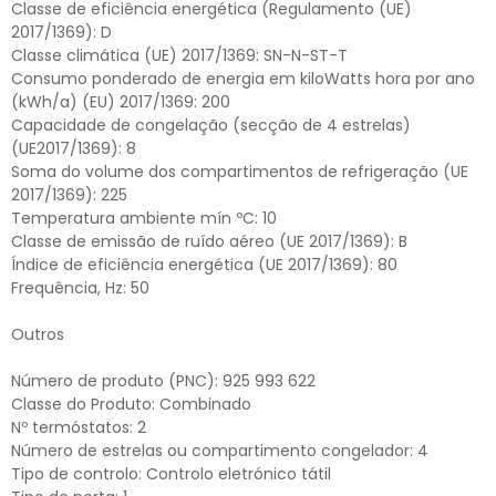
Classe de eficiência energética (Regulamento (UE)
2017/1369): D
Classe climática (UE) 2017/1369: SN-N-ST-T
Consumo ponderado de energia em kiloWatts hora por ano
(kWh/a) (EU) 2017/1369: 200
Capacidade de congelação (secção de 4 estrelas)
(UE2017/1369): 8
Soma do volume dos compartimentos de refrigeração (UE
2017/1369): 225
Temperatura ambiente mín ºC: 10
Classe de emissão de ruído aéreo (UE 2017/1369): B
Índice de eficiência energética (UE 2017/1369): 80
Frequência, Hz: 50
Outros
Número de produto (PNC): 925 993 622
Classe do Produto: Combinado
Nº termóstatos: 2
Número de estrelas ou compartimento congelador: 4
Tipo de controlo: Controlo eletrónico tátil