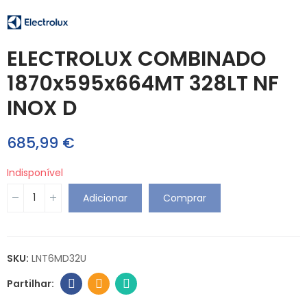
ELECTROLUX COMBINADO
1870x595x664MT 328LT NF
INOX D
685,99 €
Indisponível
Adicionar
Comprar
SKU:
LNT6MD32U