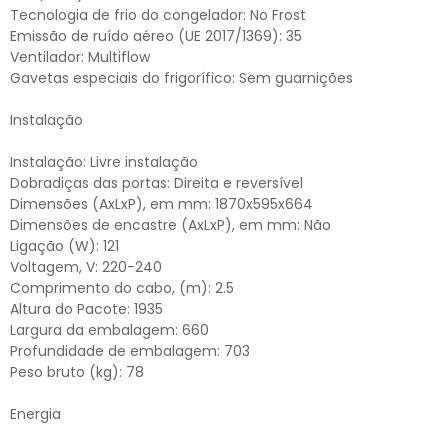
Tecnologia de frio do congelador: No Frost
Emissão de ruído aéreo (UE 2017/1369): 35
Ventilador: Multiflow
Gavetas especiais do frigorífico: Sem guarnições
Instalação
Instalação: Livre instalação
Dobradiças das portas: Direita e reversível
Dimensões (AxLxP), em mm: 1870x595x664
Dimensões de encastre (AxLxP), em mm: Não
Ligação (W): 121
Voltagem, V: 220-240
Comprimento do cabo, (m): 2.5
Altura do Pacote: 1935
Largura da embalagem: 660
Profundidade de embalagem: 703
Peso bruto (kg): 78
Energia