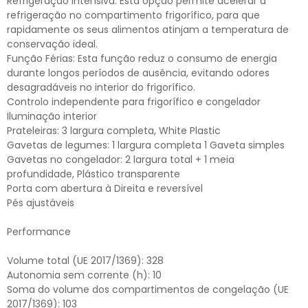
Refrigeração intensiva: Esta opção permite acelerar a
refrigeração no compartimento frigorífico, para que
rapidamente os seus alimentos atinjam a temperatura de
conservação ideal.
Função Férias: Esta função reduz o consumo de energia
durante longos períodos de ausência, evitando odores
desagradáveis no interior do frigorífico.
Controlo independente para frigorífico e congelador
Iluminação interior
Prateleiras: 3 largura completa, White Plastic
Gavetas de legumes: 1 largura completa 1 Gaveta simples
Gavetas no congelador: 2 largura total + 1 meia
profundidade, Plástico transparente
Porta com abertura à Direita e reversível
Pés ajustáveis
Performance
Volume total (UE 2017/1369): 328
Autonomia sem corrente (h): 10
Soma do volume dos compartimentos de congelação (UE
2017/1369): 103