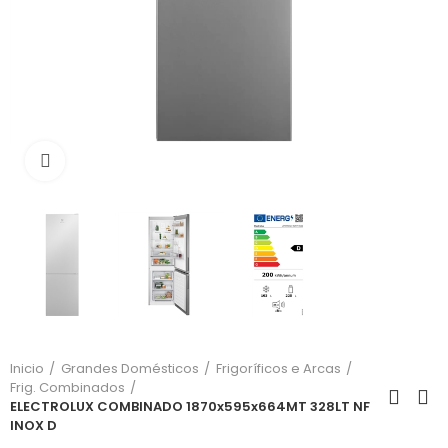
Click para aumentar
Inicio
Grandes Domésticos
Frigoríficos e Arcas
Frig. Combinados
ELECTROLUX COMBINADO 1870x595x664MT 328LT NF
INOX D