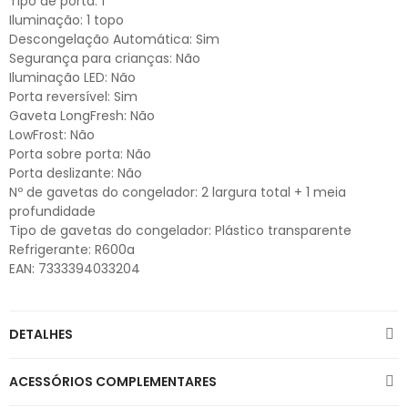
Tipo de porta: 1
Iluminação: 1 topo
Descongelação Automática: Sim
Segurança para crianças: Não
Iluminação LED: Não
Porta reversível: Sim
Gaveta LongFresh: Não
LowFrost: Não
Porta sobre porta: Não
Porta deslizante: Não
Nº de gavetas do congelador: 2 largura total + 1 meia
profundidade
Tipo de gavetas do congelador: Plástico transparente
Refrigerante: R600a
EAN: 7333394033204
DETALHES
ACESSÓRIOS COMPLEMENTARES