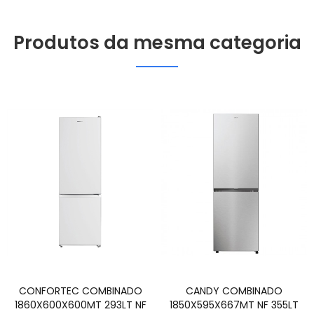
Produtos da mesma categoria
CONFORTEC COMBINADO
CANDY COMBINADO
1860X600X600MT 293LT NF
1850X595X667MT NF 355LT