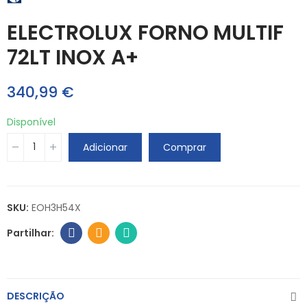
ELECTROLUX FORNO MULTIF
72LT INOX A+
340,99 €
Disponível
Adicionar
Comprar
SKU:
EOH3H54X
DESCRIÇÃO