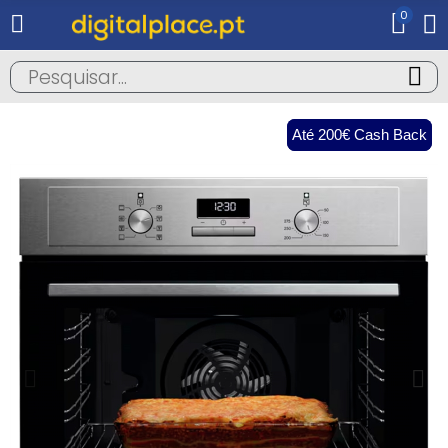
0
Até 200€ Cash Back
Até 200€ Cash Back