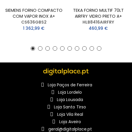
SIEMENS FORNO COMPACTO
TEKA FORNO MULTIF 70LT
COM VAPOR INOX A+
AIRFRY VIDRO PRETO A+
CS636GBS2
HLB8416AIRFRY
1 362,99 €
460,99 €
Loja Paços de Ferreira
Loja Lordelo
Loja Lousada
Loja Santo Tirso
Loja Vila Real
Loja Aveiro
geral@digitalplace.pt