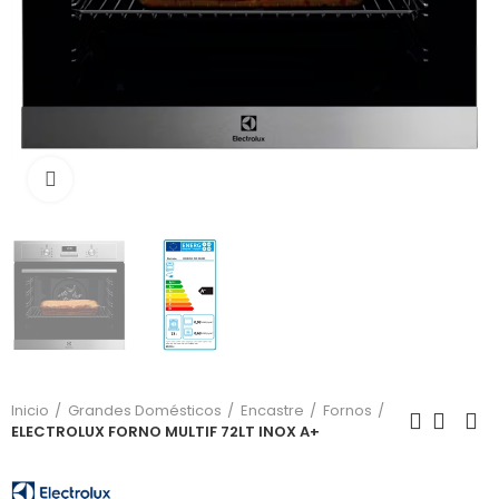
Click para aumentar
Inicio
Grandes Domésticos
Encastre
Fornos
ELECTROLUX FORNO MULTIF 72LT INOX A+