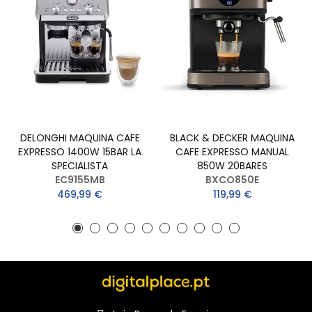
DELONGHI MAQUINA CAFE
BLACK & DECKER MAQUINA
EXPRESSO 1400W 15BAR LA
CAFE EXPRESSO MANUAL
SPECIALISTA
850W 20BARES
EC9155MB
BXCO850E
469,99 €
119,99 €