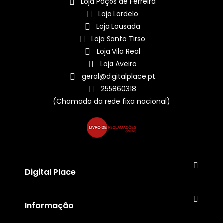
Loja Paços de Ferreira
Loja Lordelo
Loja Lousada
Loja Santo Tirso
Loja Vila Real
Loja Aveiro
geral@digitalplace.pt
255860318
(Chamada da rede fixa nacional)
Digital Place
Informação