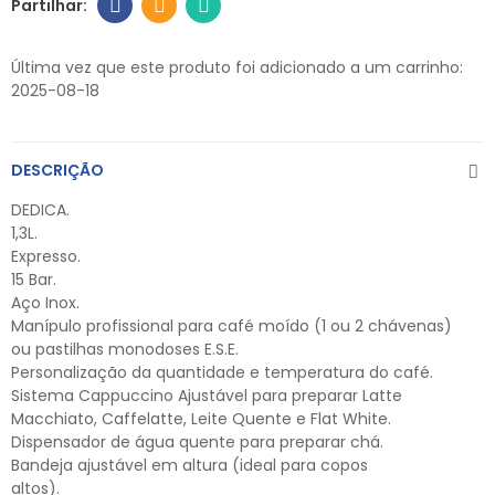
Última vez que este produto foi adicionado a um carrinho:
2025-08-18
DESCRIÇÃO
DEDICA.
1,3L.
Expresso.
15 Bar.
Aço Inox.
Manípulo profissional para café moído (1 ou 2 chávenas)
ou pastilhas monodoses E.S.E.
Personalização da quantidade e temperatura do café.
Sistema Cappuccino Ajustável para preparar Latte
Macchiato, Caffelatte, Leite Quente e Flat White.
Dispensador de água quente para preparar chá.
Bandeja ajustável em altura (ideal para copos
altos).