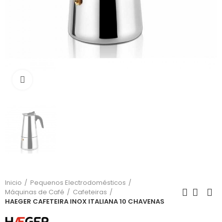
Click para aumentar
Inicio
Pequenos Electrodomésticos
Máquinas de Café
Cafeteiras
HAEGER CAFETEIRA INOX ITALIANA 10 CHAVENAS