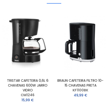
TRISTAR CAFETEIRA 0,6L 6
BRAUN CAFETEIRA FILTRO 10-
CHAVENAS 600W JARRO
15 CHAVENAS PRETA
VIDRO
KF1100BK
CM1246
49,99 €
15,99 €