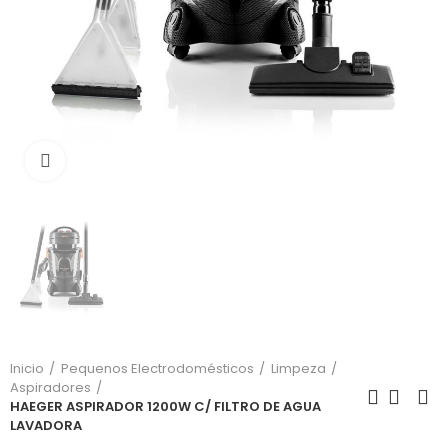
Click para aumentar
Inicio
Pequenos Electrodomésticos
Limpeza
Aspiradores
HAEGER ASPIRADOR 1200W C/ FILTRO DE AGUA
LAVADORA