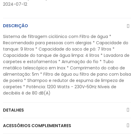
2024-07-12
DESCRIÇÃO
Sistema de filtragem ciclónico com Filtro de água *
Recomendado para pessoas com alergias * Capacidade do
tanque: 9 litros * Capacidade do saco de pó: 7 litros *
Capacidade do tanque de água limpa: 4 litros * Lavadora de
carpetes e estofamentos * Arrumação do fio * Tubo
metálico telescópico em Inox * Comprimento do cabo de
alimentação: 5m * Filtro de água ou filtro de pano com bolsa
de poeira * Shampoo e redutor de espuma de limpeza de
carpetes * Potência: 1200 Watts - 230V~50Hz Níveis de
decibéis é de 80 dB(A)
DETALHES
ACESSÓRIOS COMPLEMENTARES