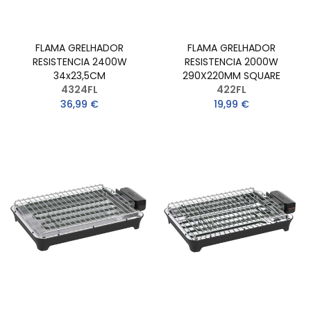
FLAMA GRELHADOR
FLAMA GRELHADOR
RESISTENCIA 2400W
RESISTENCIA 2000W
34x23,5CM
290X220MM SQUARE
4324FL
422FL
36,99 €
19,99 €