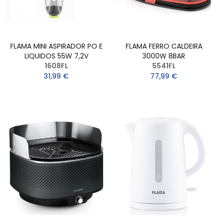
FLAMA MINI ASPIRADOR PO E
FLAMA FERRO CALDEIRA
LIQUIDOS 55W 7,2V
3000W 8BAR
1608FL
5541FL
31,99 €
77,99 €