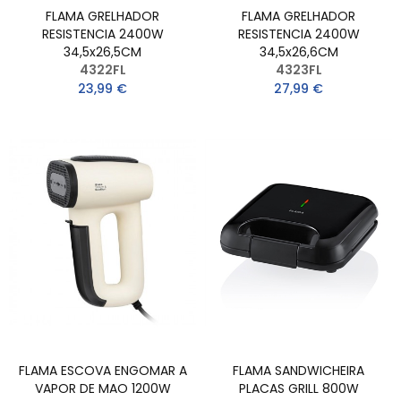
FLAMA GRELHADOR
FLAMA GRELHADOR
RESISTENCIA 2400W
RESISTENCIA 2400W
34,5x26,5CM
34,5x26,6CM
4322FL
4323FL
23,99 €
27,99 €
FLAMA ESCOVA ENGOMAR A
FLAMA SANDWICHEIRA
VAPOR DE MAO 1200W
PLACAS GRILL 800W