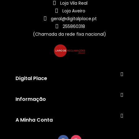
Loja Vila Real
Loja Aveiro
geral@digitalplace.pt
255860318
(Chamada da rede fixa nacional)
Digital Place
Informação
A Minha Conta