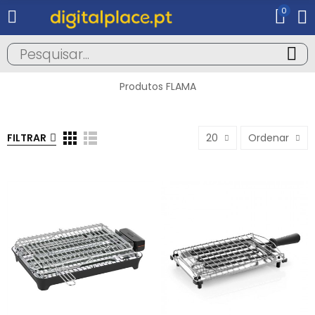
0
Produtos FLAMA
FILTRAR
20
Ordenar