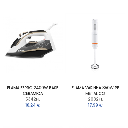
FLAMA FERRO 2400W BASE
FLAMA VARINHA 850W PE
CERAMICA
METALICO
5342FL
2032FL
18,24 €
17,99 €