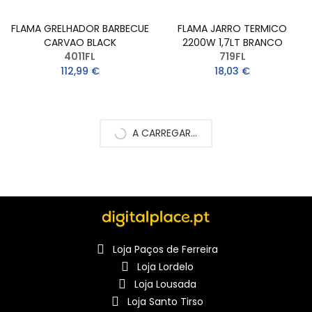
FLAMA GRELHADOR BARBECUE
FLAMA JARRO TERMICO
CARVAO BLACK
2200W 1,7LT BRANCO
4011FL
719FL
112,99 €
18,03 €
A CARREGAR...
Loja Paços de Ferreira
Loja Lordelo
Loja Lousada
Loja Santo Tirso