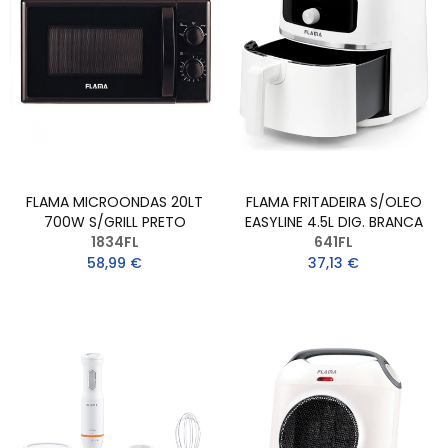
FLAMA MICROONDAS 20LT
FLAMA FRITADEIRA S/OLEO
700W S/GRILL PRETO
EASYLINE 4.5L DIG. BRANCA
1834FL
641FL
58,99 €
37,13 €