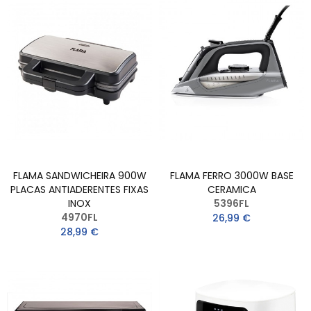
FLAMA SANDWICHEIRA 900W
FLAMA FERRO 3000W BASE
PLACAS ANTIADERENTES FIXAS
CERAMICA
INOX
5396FL
4970FL
26,99 €
28,99 €