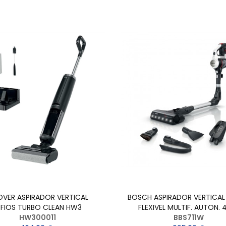
VER ASPIRADOR VERTICAL
BOSCH ASPIRADOR VERTICAL
/FIOS TURBO CLEAN HW3
FLEXIVEL MULTIF. AUTON. 
HW300011
BBS711W