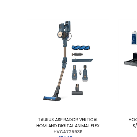
TAURUS ASPIRADOR VERTICAL
HOO
HOMLAND DIGITAL ANIMAL FLEX
S
HVCA72593B