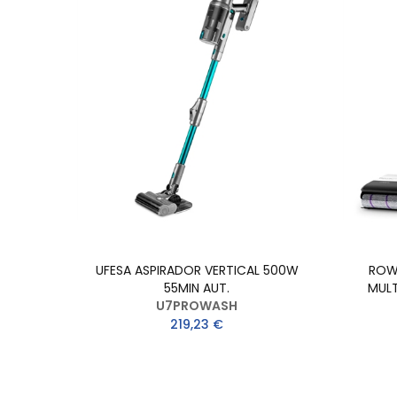
UFESA ASPIRADOR VERTICAL 500W
ROW
55MIN AUT.
MULT
U7PROWASH
219,23 €