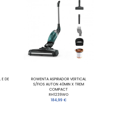
 E DE
ROWENTA ASPIRADOR VERTICAL
S/FIOS AUTON 40MIN X TREM
COMPACT
RH1239WO
184,99 €