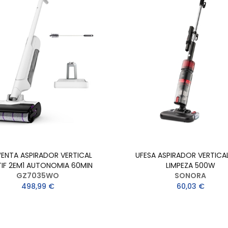
ENTA ASPIRADOR VERTICAL
UFESA ASPIRADOR VERTICAL
IF 2EM1 AUTONOMIA 60MIN
LIMPEZA 500W
GZ7035WO
SONORA
498,99 €
60,03 €