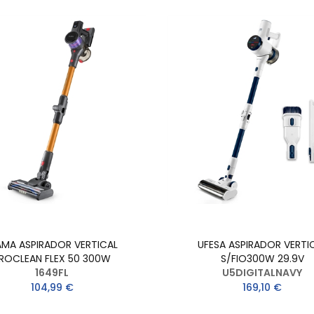
AMA ASPIRADOR VERTICAL
UFESA ASPIRADOR VERTI
ROCLEAN FLEX 50 300W
S/FIO300W 29.9V
1649FL
U5DIGITALNAVY
104,99 €
169,10 €