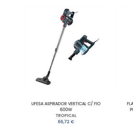
UFESA ASPIRADOR VERTICAL C/ FIO
FL
600W
P
TROPICAL
66,72 €