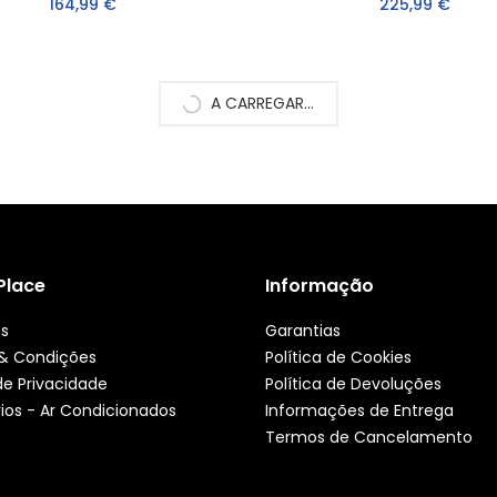
164,99 €
225,99 €
A CARREGAR...
 Place
Informação
ós
Garantias
& Condições
Política de Cookies
 de Privacidade
Política de Devoluções
ios - Ar Condicionados
Informações de Entrega
Termos de Cancelamento