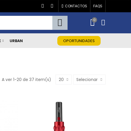
CONTACTOS
FAQS
0
E
URBAN
OPORTUNIDADES
A ver 1-20 de 37 item(s)
20
Selecionar