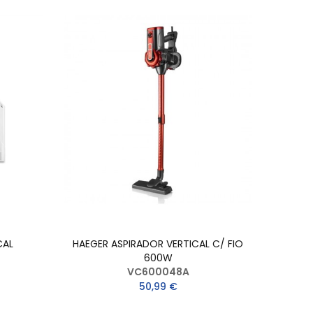
CAL
HAEGER ASPIRADOR VERTICAL C/ FIO
600W
VC600048A
50,99 €