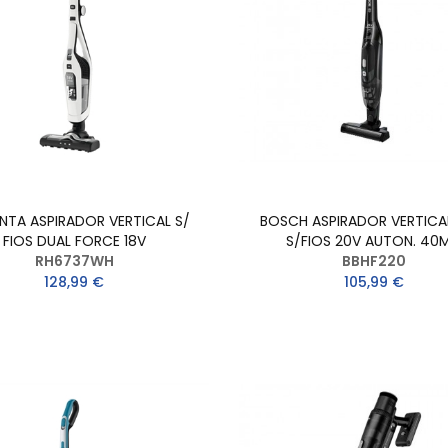
TA ASPIRADOR VERTICAL S/
BOSCH ASPIRADOR VERTICA
FIOS DUAL FORCE 18V
S/FIOS 20V AUTON. 40M
RH6737WH
BBHF220
128,99 €
105,99 €