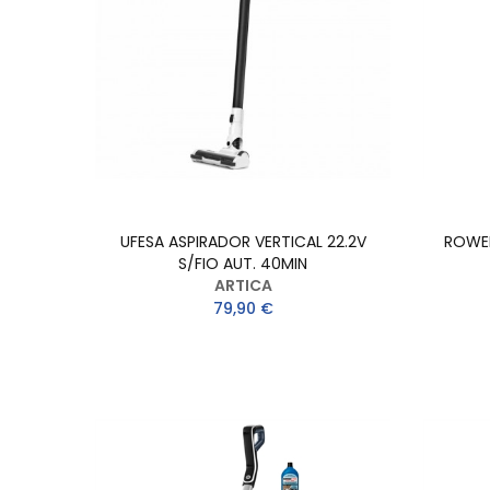
UFESA ASPIRADOR VERTICAL 22.2V
ROWEN
S/FIO AUT. 40MIN
ARTICA
79,90 €