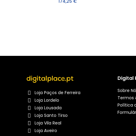
174,25 €
Digital
Sobre N
Loja Paços de Ferreira
Termos 
Loja Lordelo
Política
Loja Lousada
Formulár
Loja Santo Tirso
Loja Vila Real
Loja Aveiro