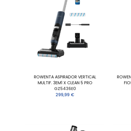
ROWENTA ASPIRADOR VERTICAL
ROWEN
MULTIF. 3EM1 X CLEAN 5 PRO
FIO
GZ5436E0
299,99 €