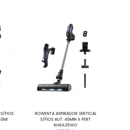
 S/FIOS
ROWENTA ASPIRADOR VERTICAL
40MI
S/FIOS AUT. 45MIN X PERT
RH6A35WO