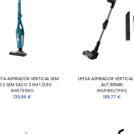
TA ASPIRADOR VERTICAL SEM
UFESA ASPIRADOR VERTICAL
S E SEM SACO 2 EM 1 21,6V
AUT.80MIN
RH6751WO
INSPIREU7PRO
135,96 €
189,77 €