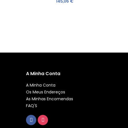
145,06 €
A Minha Conta
A Minha Conta
Os Meus Endereços
As Minhas Encomendas
FAQ'S