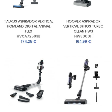
TAURUS ASPIRADOR VERTICAL
HOOVER ASPIRADOR
HOMLAND DIGITAL ANIMAL
VERTICAL S/FIOS TURBO
FLEX
CLEAN HW3
HVCA72593B
HW300011
174,25 €
164,99 €