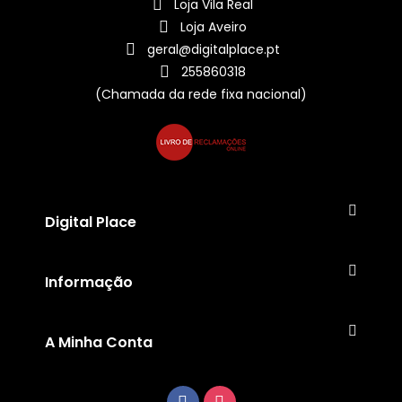
Loja Vila Real
Loja Aveiro
geral@digitalplace.pt
255860318
(Chamada da rede fixa nacional)
Digital Place
Informação
A Minha Conta