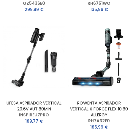
GZ5436E0
RH6751WO
299,99 €
135,96 €
UFESA ASPIRADOR VERTICAL
ROWENTA ASPIRADOR
29.6V AUT.80MIN
VERTICAL X FORCE FLEX 10.80
INSPIREU7PRO
ALLERGY
RH7A32E0
189,77 €
185,99 €