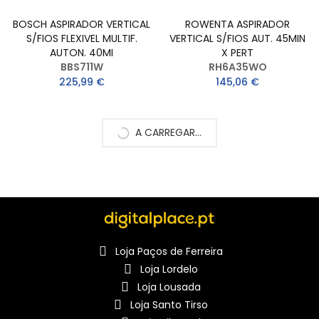
BOSCH ASPIRADOR VERTICAL
ROWENTA ASPIRADOR
S/FIOS FLEXIVEL MULTIF.
VERTICAL S/FIOS AUT. 45MIN
AUTON. 40MI
X PERT
BBS711W
RH6A35WO
225,99 €
145,06 €
A CARREGAR...
Loja Paços de Ferreira
Loja Lordelo
Loja Lousada
Loja Santo Tirso