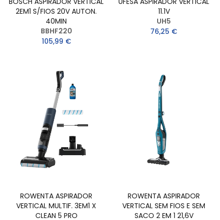
BOSCH ASPIRADOR VERTICAL
UFESA ASPIRADOR VERTICAL
2EM1 S/FIOS 20V AUTON.
11.1V
40MIN
UH5
BBHF220
76,25 €
105,99 €
ROWENTA ASPIRADOR
ROWENTA ASPIRADOR
VERTICAL MULTIF. 3EM1 X
VERTICAL SEM FIOS E SEM
CLEAN 5 PRO
SACO 2 EM 1 21,6V