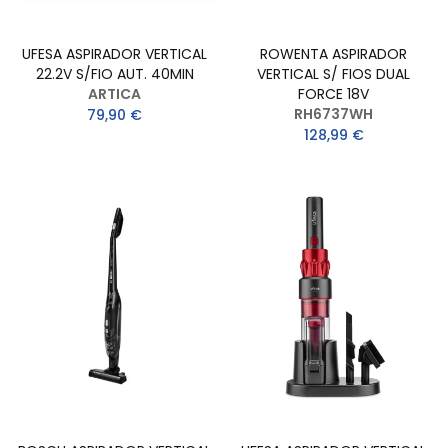
UFESA ASPIRADOR VERTICAL
ROWENTA ASPIRADOR
22.2V S/FIO AUT. 40MIN
VERTICAL S/ FIOS DUAL
ARTICA
FORCE 18V
RH6737WH
79,90 €
128,99 €