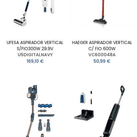
UFESA ASPIRADOR VERTICAL
HAEGER ASPIRADOR VERTICAL
S/FIO300W 29.9V
C/ FIO 600W
U5DIGITALNAVY
VC600048A
169,10 €
50,99 €