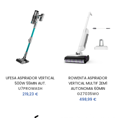
UFESA ASPIRADOR VERTICAL
ROWENTA ASPIRADOR
500W 55MIN AUT.
VERTICAL MULTIF 2EM1
U7PROWASH
AUTONOMIA 60MIN
GZ7035WO
219,23 €
498,99 €